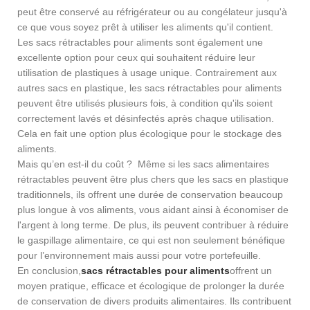
peut être conservé au réfrigérateur ou au congélateur jusqu'à
ce que vous soyez prêt à utiliser les aliments qu'il contient.
Les sacs rétractables pour aliments sont également une
excellente option pour ceux qui souhaitent réduire leur
utilisation de plastiques à usage unique. Contrairement aux
autres sacs en plastique, les sacs rétractables pour aliments
peuvent être utilisés plusieurs fois, à condition qu'ils soient
correctement lavés et désinfectés après chaque utilisation.
Cela en fait une option plus écologique pour le stockage des
aliments.
Mais qu’en est-il du coût ? Même si les sacs alimentaires
rétractables peuvent être plus chers que les sacs en plastique
traditionnels, ils offrent une durée de conservation beaucoup
plus longue à vos aliments, vous aidant ainsi à économiser de
l'argent à long terme. De plus, ils peuvent contribuer à réduire
le gaspillage alimentaire, ce qui est non seulement bénéfique
pour l’environnement mais aussi pour votre portefeuille.
En conclusion,
sacs rétractables pour aliments
offrent un
moyen pratique, efficace et écologique de prolonger la durée
de conservation de divers produits alimentaires. Ils contribuent