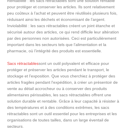
Rentabilité : les sacs rétractables sont une solution rentable
pour protéger et conserver les articles. Ils sont relativement
peu coûteux à l’achat et peuvent être réutilisés plusieurs fois,
réduisant ainsi les déchets et économisant de l’argent.
Inviolabilité : les sacs rétractables créent un joint étanche et
sécurisé autour des articles, ce qui rend difficile leur altération
par des personnes non autorisées. Ceci est particulièrement
important dans les secteurs tels que l’alimentation et la
pharmacie, où l’intégrité des produits est essentielle.
Sacs rétractables
sont un outil polyvalent et efficace pour
protéger et préserver les articles pendant le transport, le
stockage et l'exposition. Que vous cherchiez à protéger des
articles fragiles pendant l'expédition, à créer un présentoir de
vente au détail accrocheur ou à conserver des produits
alimentaires périssables, les sacs rétractables offrent une
solution durable et rentable. Grâce à leur capacité à résister à
des températures et à des conditions extrêmes, les sacs
rétractables sont un outil essentiel pour les entreprises et les
organisations de toutes tailles, dans un large éventail de
secteurs.