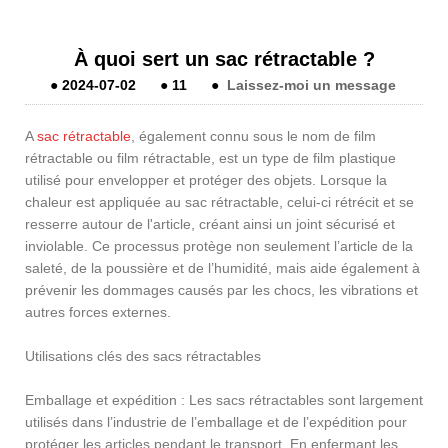
À quoi sert un sac rétractable ?
●
2024-07-02
●
11
●
Laissez-moi un message
A
sac rétractable
, également connu sous le nom de film
rétractable ou film rétractable, est un type de film plastique
utilisé pour envelopper et protéger des objets. Lorsque la
chaleur est appliquée au sac rétractable, celui-ci rétrécit et se
resserre autour de l'article, créant ainsi un joint sécurisé et
inviolable. Ce processus protège non seulement l’article de la
saleté, de la poussière et de l’humidité, mais aide également à
prévenir les dommages causés par les chocs, les vibrations et
autres forces externes.
Utilisations clés des sacs rétractables
Emballage et expédition : Les sacs rétractables sont largement
utilisés dans l’industrie de l’emballage et de l’expédition pour
protéger les articles pendant le transport. En enfermant les